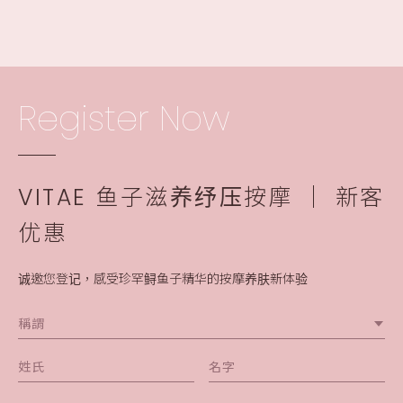
Register Now
VITAE 鱼子滋养纾压按摩 │ 新客
优惠
诚邀您登记，感受珍罕鲟鱼子精华的按摩养肤新体验
稱謂