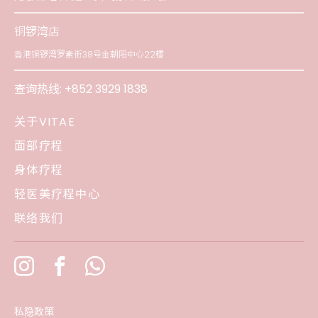
铜锣湾店
香港铜锣湾罗素街38号金朝阳中心22楼
查询热线:
+852 3929 1838
关于VITAE
面部疗程
身体疗程
轻医美疗程中心
联络我们
私隐政策