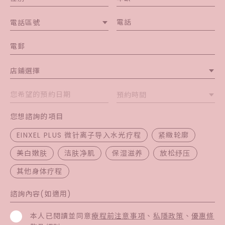
電話區號
店鋪選擇
預約時間
您想諮詢的項目
EINXEL PLUS 微针离⼦导⼊水光疗程
紧緻轮廓
美白嫩肤
洁肤净肌
保湿滋养
放松纾压
其他身体疗程
本人已閱讀並同意
療程前注意事項
、
私隱政策
、
優惠條