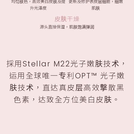
均匀肤色，高效美白皮肤及提
更新及修护表皮层细胞，细嫩
升光泽度
肌肤
皮肤干燥
源头直接保湿，肌肤饱满弹润
採用Stellar M22光子嫩肤技术，
运用全球唯一专利OPT™ 光子嫩
肤技术，直达真皮层高效撃散黑
色素，达致全方位美白皮肤。