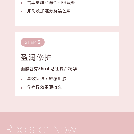
含丰富维他命C、B3及B5
抑制及加速分解黑色素
STEP 5
盈润修护
面膜含有35ml 活性复合精华
高效保湿，舒缓肌肤
令疗程效果更持久
Register Now