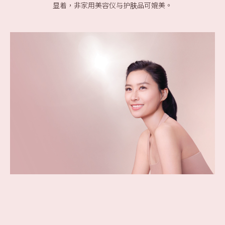
显着，非家用美容仪与护肤品可媲美。