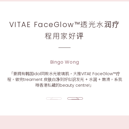
VITAE FaceGlow™透光水润疗
程用家好评
Bingo Wong
「要拥有韩国idol同款水光玻璃肌，大推VITAE FaceGlow™疗
程，做完treament 皮肤白净到好似识发光 + 水润 + 嫩滑，系我
喺香港私藏的beauty centre!」