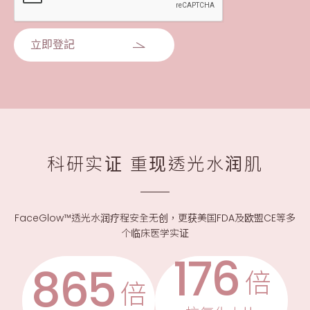
立即登記
科研实证 重现透光水润肌
FaceGlow™透光水润疗程安全无创，更获美国FDA及欧盟CE等多
个临床医学实证
176
865
倍
倍