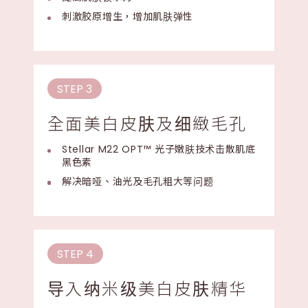
刺激胶原增生，增加肌肤弹性
STEP 3
全面美白皮肤及细緻毛孔
Stellar M22 OPT™ 光子嫩肤技术击散肌底
黑色素
解决暗哑、油光及毛孔粗大等问题
STEP 4
导入纳米级美白皮肤精华