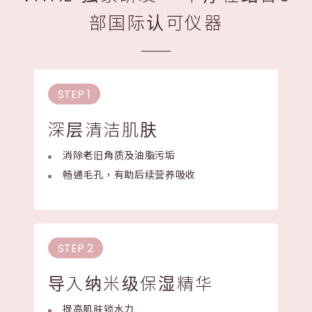
部国际认可仪器
STEP 1
深层清洁肌肤
消除老旧角质及油脂污垢
畅通毛孔，有助后续营养吸收
STEP 2
导入纳米级保湿精华
提高肌肤锁水力