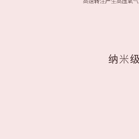
高速转注产生高压氧气
纳米