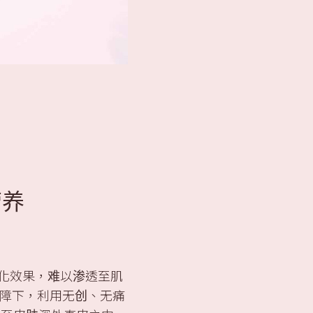
营养
润化效果，难以渗透至肌
屏障下，利用无创、无痛