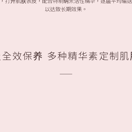
，打开肌肤表皮，配合特制纳米活性精华，逐层平均输
以达致长期效果。
级全效保养 多种精华素定制肌