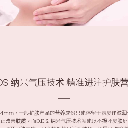
DS 纳米气压技术 精准进注护肤
.4mm，一般护肤产品的营养成份只能停留于表皮作滋
正改善肤质。而D.D.S. 纳米气压技术就能以不损坏皮肤