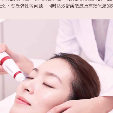
松弛、缺乏弹性等问题，同时达致舒缓敏感及高效保湿的