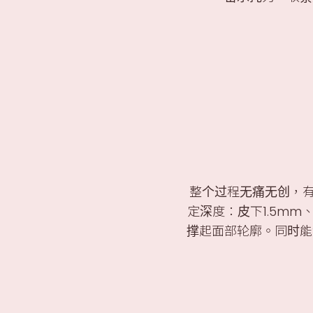
整个过程无痛无创，
定深度：皮下1.5mm、
撑起面部轮廓。同时能