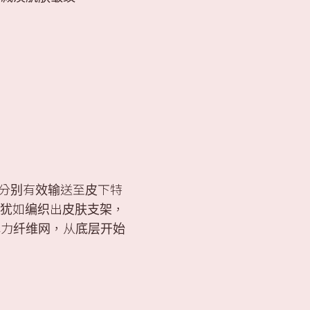
分别有效输送至皮下特
S)，犹如编织出皮肤支架，
弹力纤维网，从底层开始