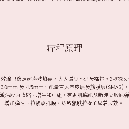
疗程原理
有效输出稳定超声波热点，大大减少不适及痛楚。3款探头
3.0mm 及 4.5mm，能量直入真皮层及筋膜层(SMA
激活胶原收缩、增生和重组，有助肌底能从新建立胶原
增加弹性、拉紧承托膜，达致紧肤拉提的显着成效。