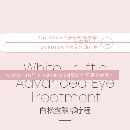
FaceGym™心形轮廓疗程
立即登记
FaceGlow™透光水润疗程
White Truffle
White Truffle Advanced眼部疗程
更多療程
Advanced Eye
Treatment
白松露眼部疗程