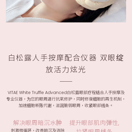
白松露人手按摩配合仪器 双眼绽
放活力炫光
VITAE White Truffle Advanced白松露眼部疗程结合人手按摩及
专业仪器，为您的眼周进行抗氧修护，同时修復细胞的再生机制，
加速细胞新陈代谢，滋润脆弱眼周，收紧眼部线条。
解决眼周暗沉水肿
提升眼部肌肉弹性,
刺激微循环，改善暗沉及消除