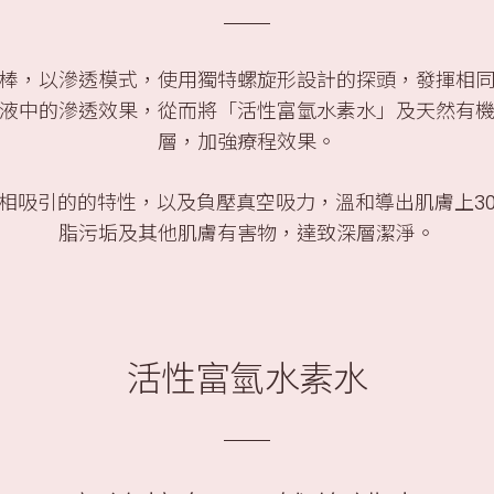
棒，以滲透模式，使用獨特螺旋形設計的探頭，發揮相
液中的滲透效果，從而將「活性富氫水素水」及天然有
層，加強療程效果。
相吸引的的特性，以及負壓真空吸力，溫和導出肌膚上30-
脂污垢及其他肌膚有害物，達致深層潔淨。
活性富氫水素水