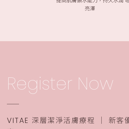
提高肌膚鎖水能力，持久水潤
亮澤
Register Now
VITAE 深層潔淨活膚療程 │ 新客