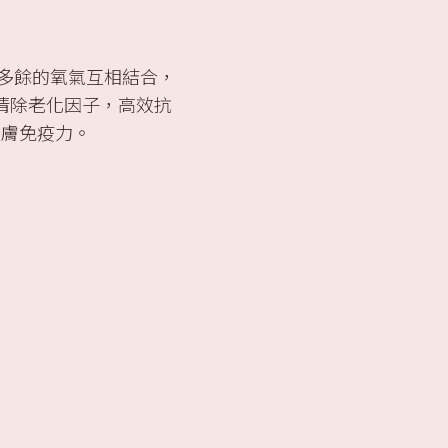
內多餘的氧氣互相結合，
清除老化因子，高效抗
皮膚免疫力。