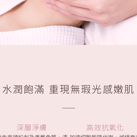
水潤飽滿 重現無瑕光感嫩肌
深層淨膚
高效抗氧化