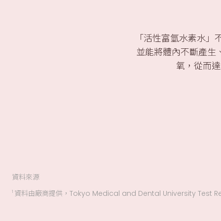
「活性富氫水素水」不
並能將體內不斷產生
氧，從而達
資料來源
資料由廠商提供，Tokyo Medical and Dental University Test Resu
1