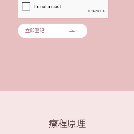
立即登記
療程原理