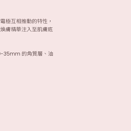
同電極互相推動的特性，
機煥膚精華注入至肌膚底
35mm 的角質層、油