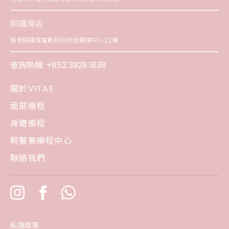
銅鑼灣店
香港銅鑼灣羅素街38號金朝陽中心22樓
查詢熱線:
+852 3929 1838
關於VITAE
面部療程
身體療程
輕醫美療程中心
聯絡我們
私隱政策