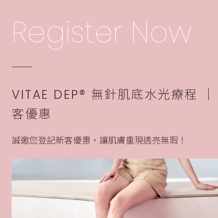
Register Now
VITAE DEP® 無針肌底水光療程 │
客優惠
誠邀您登記新客優惠，讓肌膚重現透亮無瑕！