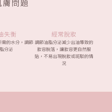
肌膚問題
油失衡
經常脫妝
所需的水分，調節
調節油脂分泌減少出油導致的
脂分泌
妝容脫落，讓妝容更自然服
貼，不易出現脫妝或斑駁的情
況