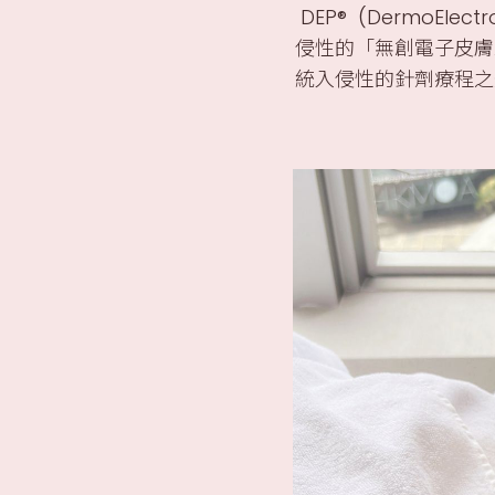
DEP® (DermoEl
侵性的「無創電子皮膚
統入侵性的針劑療程之