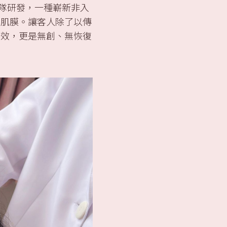
利科研團隊研發，一種嶄新非入
及肌膜。讓客人除了以傳
有效，更是無創、無恢復