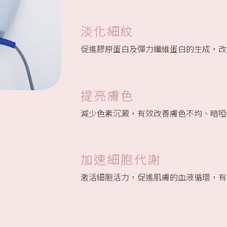
淡化細紋
促進膠原蛋白及彈力纖維蛋白的生成，改
提亮膚色
減少色素沉澱，有效改善膚色不均、暗啞
加速細胞代謝
激活細胞活力，促進肌膚的血液循環，有