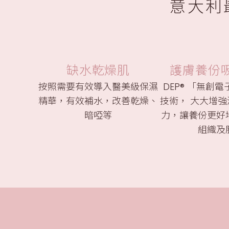
意大利
缺水乾燥肌
護膚養份
按照需要有效導入醫美級保濕
DEP® 「無創
精華，有效補水，改善乾燥、
技術， 大大增
暗啞等
力，讓養份更好
組織及