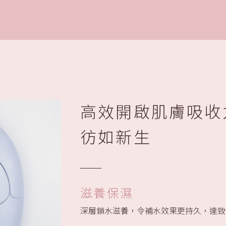
高效開啟肌膚吸收
彷如新生
滋養保濕
深層鎖水滋養，令補水效果更持久，達致